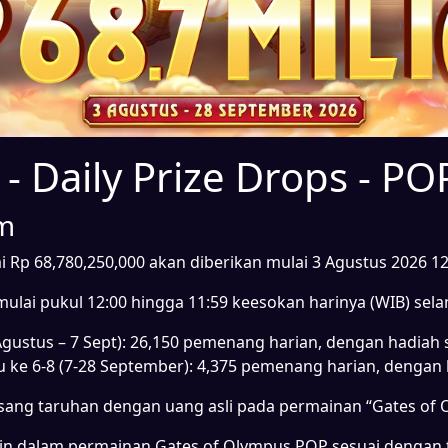
- Daily Prize Drops - PO
m
ai Rp 68,780,250,000 akan diberikan mulai 3 Agustus 2026 1
 mulai pukul 12:00 hingga 11:59 keesokan harinya (WIB) se
gustus – 7 Sept): 26,150 pemenang harian, dengan hadiah se
 ke 6-8 (7-28 September): 4,375 pemenang harian, dengan ha
asang taruhan dengan uang asli pada permainan “Gates of
in dalam permainan Gates of Olympus POP sesuai dengan