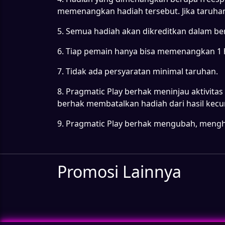
memenangkan hadiah tersebut. Jika taruhan 
5. Semua hadiah akan dikreditkan dalam be
6. Tiap pemain hanya bisa memenangkan 1 
7. Tidak ada persyaratan minimal taruhan.
8. Pragmatic Play berhak meninjau aktivit
berhak membatalkan hadiah dari hasil kecu
9. Pragmatic Play berhak mengubah, mengh
Promosi Lainnya