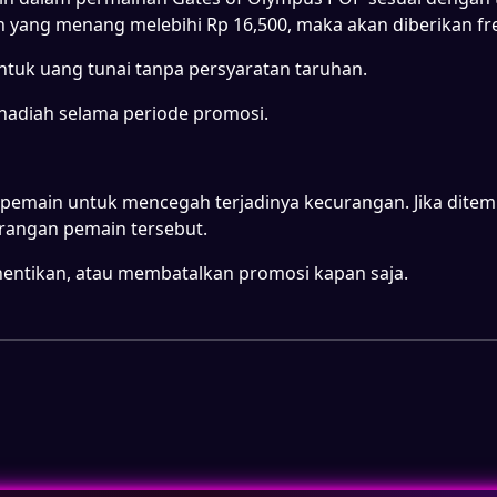
yang menang melebihi Rp 16,500, maka akan diberikan free 
ntuk uang tunai tanpa persyaratan taruhan.
hadiah selama periode promosi.
as pemain untuk mencegah terjadinya kecurangan. Jika dit
rangan pemain tersebut.
entikan, atau membatalkan promosi kapan saja.