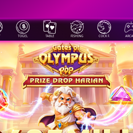
T
TOGEL
TABLE
FISHING
COCK F.
ARC