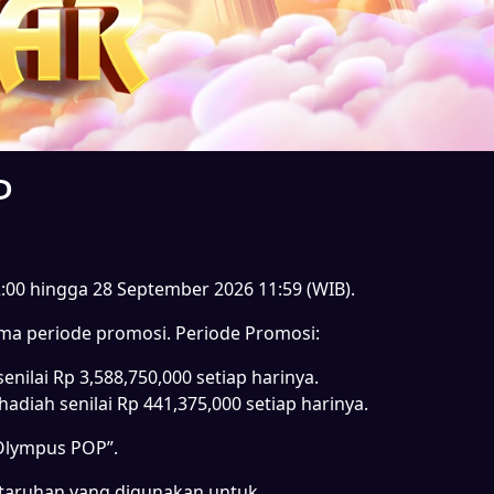
P
2:00 hingga 28 September 2026 11:59 (WIB).
lama periode promosi. Periode Promosi:
nilai Rp 3,588,750,000 setiap harinya.
diah senilai Rp 441,375,000 setiap harinya.
 Olympus POP”.
 taruhan yang digunakan untuk