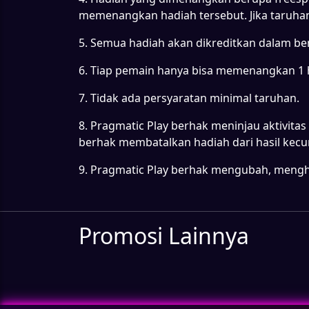
memenangkan hadiah tersebut. Jika taruhan 
5. Semua hadiah akan dikreditkan dalam be
6. Tiap pemain hanya bisa memenangkan 1 
7. Tidak ada persyaratan minimal taruhan.
8. Pragmatic Play berhak meninjau aktivit
berhak membatalkan hadiah dari hasil kecu
9. Pragmatic Play berhak mengubah, mengh
Promosi Lainnya