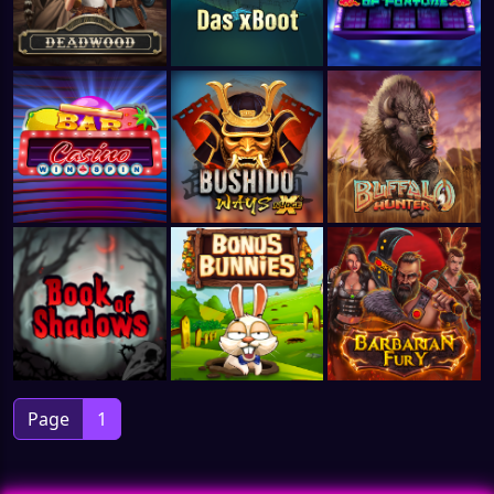
Page
1