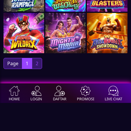
Page
1
2
HOME
LOGIN
DAFTAR
PROMOSI
LIVE CHAT