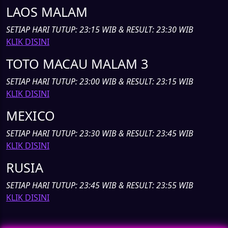
LAOS MALAM
SETIAP HARI TUTUP: 23:15 WIB & RESULT: 23:30 WIB
KLIK DISINI
TOTO MACAU MALAM 3
SETIAP HARI TUTUP: 23:00 WIB & RESULT: 23:15 WIB
KLIK DISINI
MEXICO
SETIAP HARI TUTUP: 23:30 WIB & RESULT: 23:45 WIB
KLIK DISINI
RUSIA
SETIAP HARI TUTUP: 23:45 WIB & RESULT: 23:55 WIB
KLIK DISINI