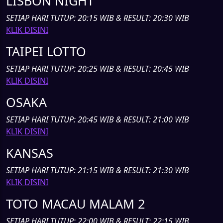
LISBON NIGHT
SETIAP HARI TUTUP: 20:15 WIB & RESULT: 20:30 WIB
KLIK DISINI
TAIPEI LOTTO
SETIAP HARI TUTUP: 20:25 WIB & RESULT: 20:45 WIB
KLIK DISINI
OSAKA
SETIAP HARI TUTUP: 20:45 WIB & RESULT: 21:00 WIB
KLIK DISINI
KANSAS
SETIAP HARI TUTUP: 21:15 WIB & RESULT: 21:30 WIB
KLIK DISINI
TOTO MACAU MALAM 2
SETIAP HARI TUTUP: 22:00 WIB & RESULT: 22:15 WIB