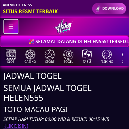
APK VIP HELEN555
DOWNLOAD
SITUS RESMI TERBAIK
🎉 SELAMAT DATANG DI HELEN555! TERSEDIA 
SLOT
CASINO
SPORT
TOGEL
TABLE
FISHING
COCK
JADWAL TOGEL
SEMUA JADWAL TOGEL
HELEN555
TOTO MACAU PAGI
SETIAP HARI TUTUP: 00:00 WIB & RESULT: 00:15 WIB
KLIK DISINI