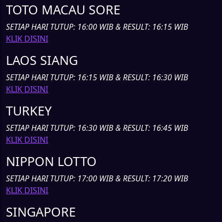
TOTO MACAU SORE
SETIAP HARI TUTUP: 16:00 WIB & RESULT: 16:15 WIB
KLIK DISINI
LAOS SIANG
SETIAP HARI TUTUP: 16:15 WIB & RESULT: 16:30 WIB
KLIK DISINI
TURKEY
SETIAP HARI TUTUP: 16:30 WIB & RESULT: 16:45 WIB
KLIK DISINI
NIPPON LOTTO
SETIAP HARI TUTUP: 17:00 WIB & RESULT: 17:20 WIB
KLIK DISINI
SINGAPORE