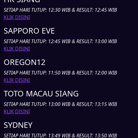
SETIAP HARI TUTUP: 12:30 WIB & RESULT: 12:45 WIB
KLIK DISINI
SAPPORO EVE
SETIAP HARI TUTUP: 12:45 WIB & RESULT: 13:00 WIB
KLIK DISINI
OREGON12
SETIAP HARI TUTUP: 11:50 WIB & RESULT: 12:00 WIB
KLIK DISINI
TOTO MACAU SIANG
SETIAP HARI TUTUP: 13:00 WIB & RESULT: 13:15 WIB
KLIK DISINI
SYDNEY
SETIAP HARI TUTUP: 13:49 WIB & RESULT: 13:50 WIB