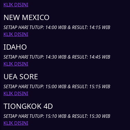
KLIK DISINI
NEW MEXICO
SETIAP HARI TUTUP: 14:00 WIB & RESULT: 14:15 WIB
KLIK DISINI
IDAHO
SETIAP HARI TUTUP: 14:30 WIB & RESULT: 14:45 WIB
KLIK DISINI
UEA SORE
SETIAP HARI TUTUP: 15:00 WIB & RESULT: 15:15 WIB
KLIK DISINI
TIONGKOK 4D
SETIAP HARI TUTUP: 15:10 WIB & RESULT: 15:30 WIB
KLIK DISINI