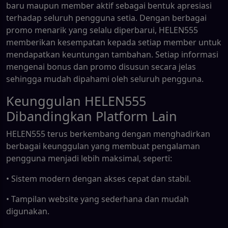
baru maupun member aktif sebagai bentuk apresiasi
terhadap seluruh pengguna setia. Dengan berbagai
promo menarik yang selalu diperbarui, HELEN555
memberikan kesempatan kepada setiap member untuk
mendapatkan keuntungan tambahan. Setiap informasi
mengenai bonus dan promo disusun secara jelas
sehingga mudah dipahami oleh seluruh pengguna.
Keunggulan HELEN555
Dibandingkan Platform Lain
HELEN555 terus berkembang dengan menghadirkan
berbagai keunggulan yang membuat pengalaman
pengguna menjadi lebih maksimal, seperti:
• Sistem modern dengan akses cepat dan stabil.
• Tampilan website yang sederhana dan mudah
digunakan.